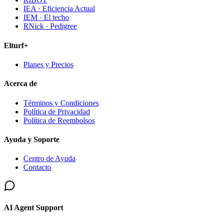
IEA · Eficiencia Actual
IEM · El techo
RNick · Pedigree
Elturf+
Planes y Precios
Acerca de
Términos y Condiciones
Política de Privacidad
Política de Reembolsos
Ayuda y Soporte
Centro de Ayuda
Contacto
AI Agent Support