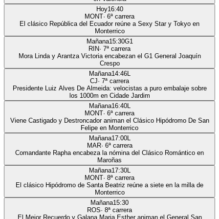
Hoy
16:40
MONT
·
6
ª carrera
El clásico República del Ecuador reúne a Sexy Star y Tokyo en
Monterrico
Mañana
15:30
G1
RIN
·
7
ª carrera
Mora Linda y Arantza Victoria encabezan el G1 General Joaquín
Crespo
Mañana
14:46
L
CJ
·
7
ª carrera
Presidente Luiz Alves De Almeida: velocistas a puro embalaje sobre
los 1000m en Cidade Jardim
Mañana
16:40
L
MONT
·
6
ª carrera
Viene Castigado y Destroncador animan el Clásico Hipódromo De San
Felipe en Monterrico
Mañana
17:00
L
MAR
·
6
ª carrera
Comandante Rapha encabeza la nómina del Clásico Romántico en
Maroñas
Mañana
17:30
L
MONT
·
8
ª carrera
El clásico Hipódromo de Santa Beatriz reúne a siete en la milla de
Monterrico
Mañana
15:30
ROS
·
8
ª carrera
El Mejor Recuerdo y Galana Maria Esther animan el General San