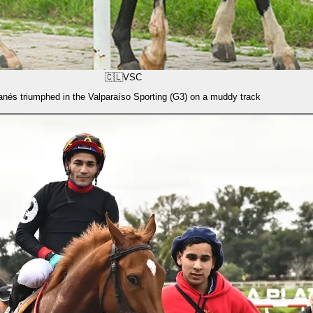
🇨🇱
VSC
anés triumphed in the Valparaíso Sporting (G3) on a muddy track