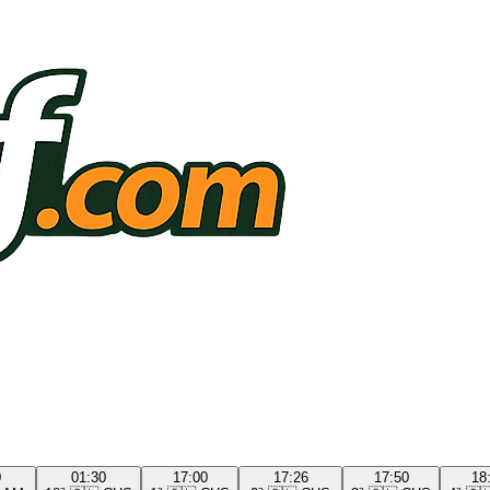
0
01:30
17:00
17:26
17:50
18