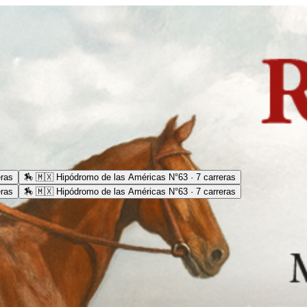
eras
🏇
🇲🇽 Hipódromo de las Américas N°63 · 7 carreras
eras
🏇
🇲🇽 Hipódromo de las Américas N°63 · 7 carreras