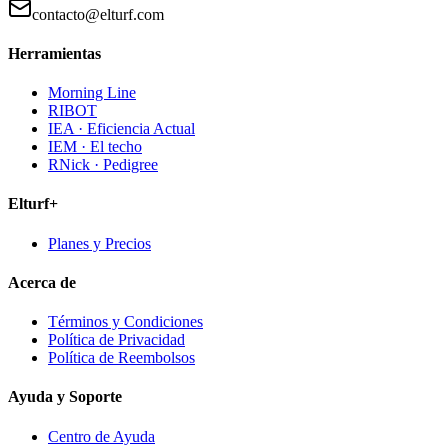
contacto@elturf.com
Herramientas
Morning Line
RIBOT
IEA · Eficiencia Actual
IEM · El techo
RNick · Pedigree
Elturf+
Planes y Precios
Acerca de
Términos y Condiciones
Política de Privacidad
Política de Reembolsos
Ayuda y Soporte
Centro de Ayuda