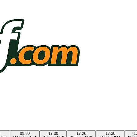
0
01:30
17:00
17:26
17:30
1