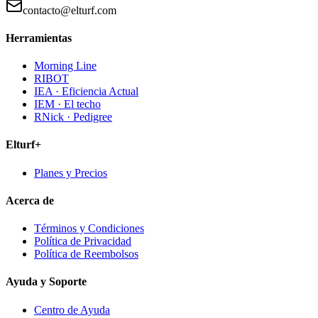
contacto@elturf.com
Herramientas
Morning Line
RIBOT
IEA · Eficiencia Actual
IEM · El techo
RNick · Pedigree
Elturf+
Planes y Precios
Acerca de
Términos y Condiciones
Política de Privacidad
Política de Reembolsos
Ayuda y Soporte
Centro de Ayuda