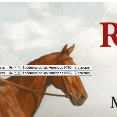
eras
🏇
🇲🇽 Hipódromo de las Américas N°63 · 7 carreras
eras
🏇
🇲🇽 Hipódromo de las Américas N°63 · 7 carreras