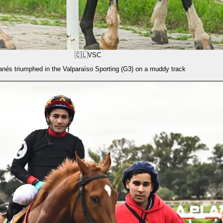
🇨🇱
VSC
anés triumphed in the Valparaíso Sporting (G3) on a muddy track