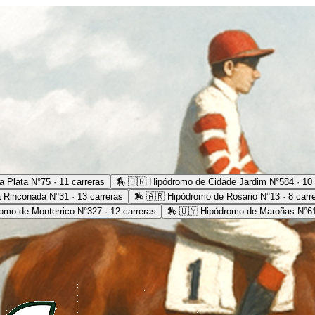
 Plata N°75 · 11 carreras
🏇
🇧🇷 Hipódromo de Cidade Jardim N°584 · 10 
 Rinconada N°31 · 13 carreras
🏇
🇦🇷 Hipódromo de Rosario N°13 · 8 carr
omo de Monterrico N°327 · 12 carreras
🏇
🇺🇾 Hipódromo de Maroñas N°61 