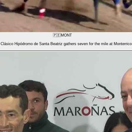
🇵🇪
MONT
Clásico Hipódromo de Santa Beatriz gathers seven for the mile at Monterrico