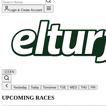
Login & Create Account
🇬🇧
EN
Yesterday
Today
Tomorrow
TUE
WED
THU
FRI
UPCOMING RACES