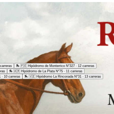
carreras
🏇
🇵🇪 Hipódromo de Monterrico N°327 · 12 carreras
eras
🏇
🇦🇷 Hipódromo de La Plata N°75 · 11 carreras
· 10 carreras
🏇
🇻🇪 Hipódromo La Rinconada N°31 · 13 carreras