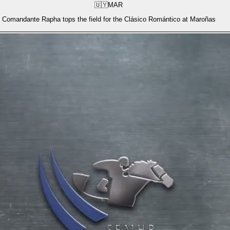
🇺🇾
MAR
Comandante Rapha tops the field for the Clásico Romántico at Maroñas