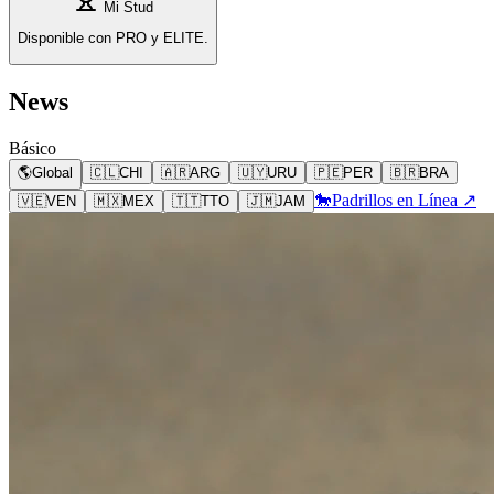
Mi Stud
Disponible con PRO y ELITE.
News
Básico
🌎
Global
🇨🇱
CHI
🇦🇷
ARG
🇺🇾
URU
🇵🇪
PER
🇧🇷
BRA
🐎
Padrillos en Línea ↗
🇻🇪
VEN
🇲🇽
MEX
🇹🇹
TTO
🇯🇲
JAM