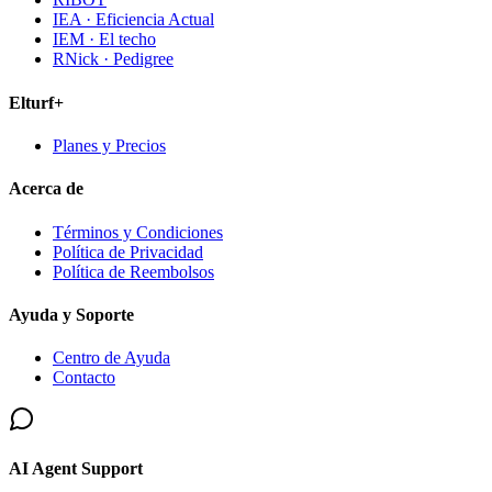
IEA · Eficiencia Actual
IEM · El techo
RNick · Pedigree
Elturf+
Planes y Precios
Acerca de
Términos y Condiciones
Política de Privacidad
Política de Reembolsos
Ayuda y Soporte
Centro de Ayuda
Contacto
AI Agent Support