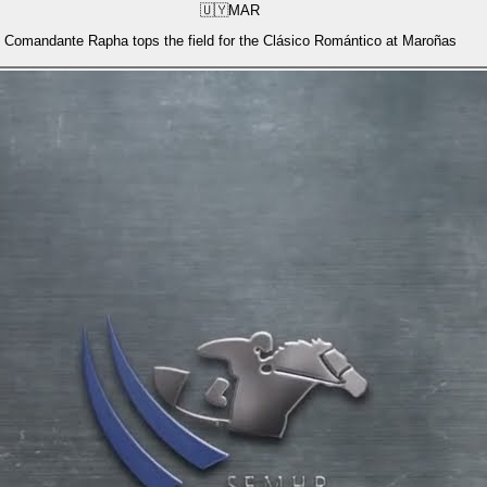
🇺🇾
MAR
Comandante Rapha tops the field for the Clásico Romántico at Maroñas