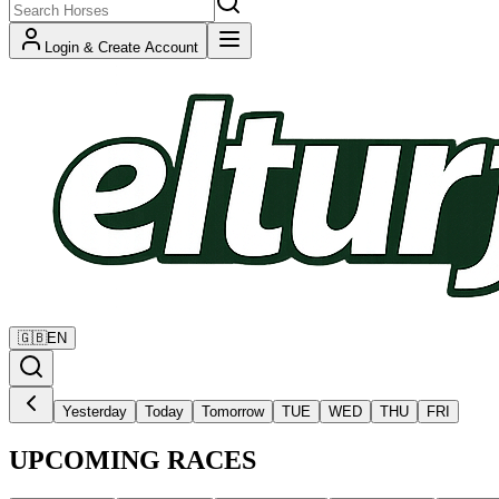
Login & Create Account
🇬🇧
EN
Yesterday
Today
Tomorrow
TUE
WED
THU
FRI
UPCOMING RACES