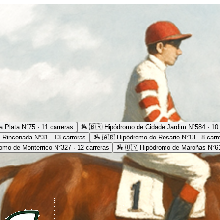
 Plata N°75 · 11 carreras
🏇
🇧🇷 Hipódromo de Cidade Jardim N°584 · 10 
 Rinconada N°31 · 13 carreras
🏇
🇦🇷 Hipódromo de Rosario N°13 · 8 carr
omo de Monterrico N°327 · 12 carreras
🏇
🇺🇾 Hipódromo de Maroñas N°61 