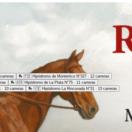
carreras
🏇
🇵🇪 Hipódromo de Monterrico N°327 · 12 carreras
eras
🏇
🇦🇷 Hipódromo de La Plata N°75 · 11 carreras
· 10 carreras
🏇
🇻🇪 Hipódromo La Rinconada N°31 · 13 carreras