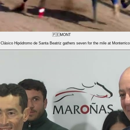
🇵🇪
MONT
Clásico Hipódromo de Santa Beatriz gathers seven for the mile at Monterrico