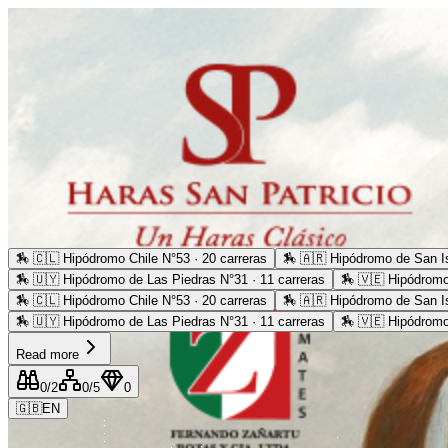
🏇
🇨🇱 Hipódromo Chile N°53 · 20 carreras
🏇
🇦🇷 Hipódromo de San Is
🏇
🇺🇾 Hipódromo de Las Piedras N°31 · 11 carreras
🏇
🇻🇪 Hipódromo
🏇
🇨🇱 Hipódromo Chile N°53 · 20 carreras
🏇
🇦🇷 Hipódromo de San Is
🏇
🇺🇾 Hipódromo de Las Piedras N°31 · 11 carreras
🏇
🇻🇪 Hipódromo
Read more
0
/2
0
/5
0
🇬🇧
EN