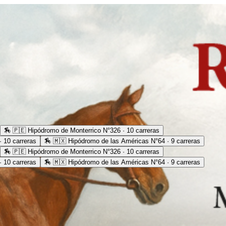
🏇
🇵🇪 Hipódromo de Monterrico N°326 · 10 carreras
 10 carreras
🏇
🇲🇽 Hipódromo de las Américas N°64 · 9 carreras
🏇
🇵🇪 Hipódromo de Monterrico N°326 · 10 carreras
 10 carreras
🏇
🇲🇽 Hipódromo de las Américas N°64 · 9 carreras