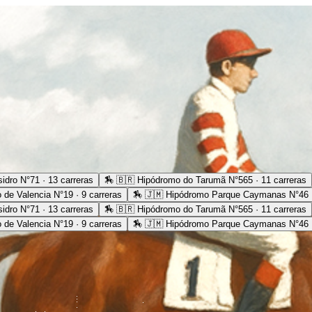
idro N°71 · 13 carreras
🏇
🇧🇷 Hipódromo do Tarumã N°565 · 11 carreras
 de Valencia N°19 · 9 carreras
🏇
🇯🇲 Hipódromo Parque Caymanas N°46 ·
idro N°71 · 13 carreras
🏇
🇧🇷 Hipódromo do Tarumã N°565 · 11 carreras
 de Valencia N°19 · 9 carreras
🏇
🇯🇲 Hipódromo Parque Caymanas N°46 ·