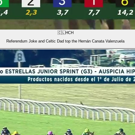
🇨🇱
HCH
Referendum Joke and Celtic Dad top the Hernán Canata Valenzuela