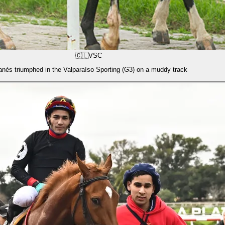
🇨🇱
VSC
anés triumphed in the Valparaíso Sporting (G3) on a muddy track