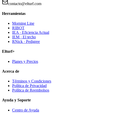
contacto@elturf.com
Herramientas
Morning Line
RIBOT
IEA · Eficiencia Actual
IEM · El techo
RNick · Pedigree
Elturf+
Planes y Precios
Acerca de
Términos y Condiciones
Política de Privacidad
Política de Reembolsos
Ayuda y Soporte
Centro de Ayuda