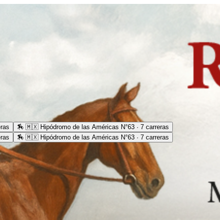
eras
🏇
🇲🇽 Hipódromo de las Américas N°63 · 7 carreras
eras
🏇
🇲🇽 Hipódromo de las Américas N°63 · 7 carreras