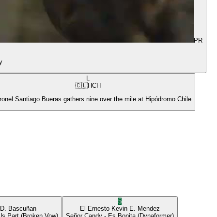
PR
y
L
🇨🇱
HCH
ronel Santiago Bueras gathers nine over the mile at Hipódromo Chile
5
 D. Bascuñan
El Ernesto
Kevin E. Mendez
Us Part
(Broken Vow)
Señor Candy
- Es Bonita
(Dynaformer)