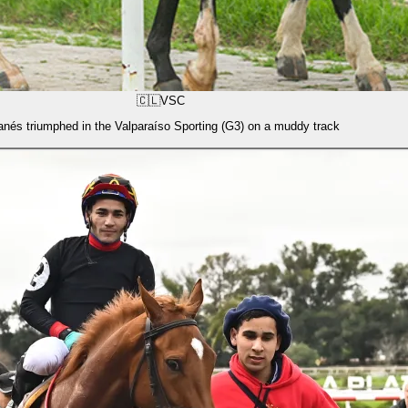
🇨🇱
VSC
anés triumphed in the Valparaíso Sporting (G3) on a muddy track