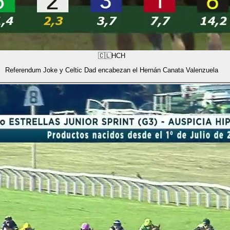
🇨🇱
HCH
Referendum Joke y Celtic Dad encabezan el Hernán Canata Valenzuela