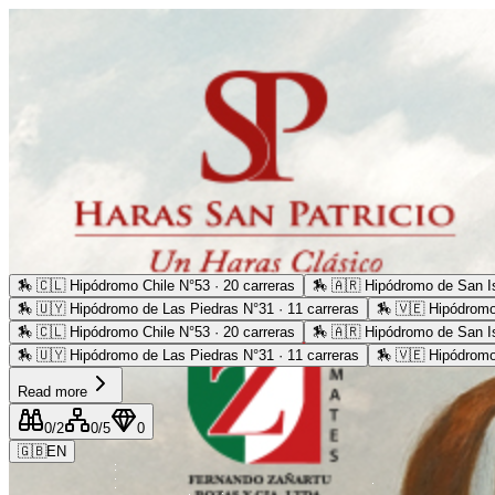
🏇
🇨🇱 Hipódromo Chile N°53 · 20 carreras
🏇
🇦🇷 Hipódromo de San Is
🏇
🇺🇾 Hipódromo de Las Piedras N°31 · 11 carreras
🏇
🇻🇪 Hipódromo
🏇
🇨🇱 Hipódromo Chile N°53 · 20 carreras
🏇
🇦🇷 Hipódromo de San Is
🏇
🇺🇾 Hipódromo de Las Piedras N°31 · 11 carreras
🏇
🇻🇪 Hipódromo
Read more
0
/2
0
/5
0
🇬🇧
EN