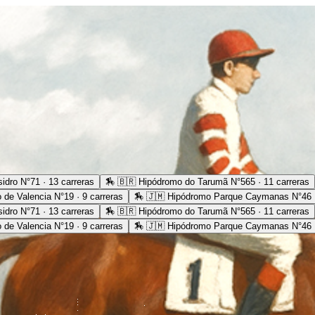
idro N°71 · 13 carreras
🏇
🇧🇷 Hipódromo do Tarumã N°565 · 11 carreras
 de Valencia N°19 · 9 carreras
🏇
🇯🇲 Hipódromo Parque Caymanas N°46 ·
idro N°71 · 13 carreras
🏇
🇧🇷 Hipódromo do Tarumã N°565 · 11 carreras
 de Valencia N°19 · 9 carreras
🏇
🇯🇲 Hipódromo Parque Caymanas N°46 ·