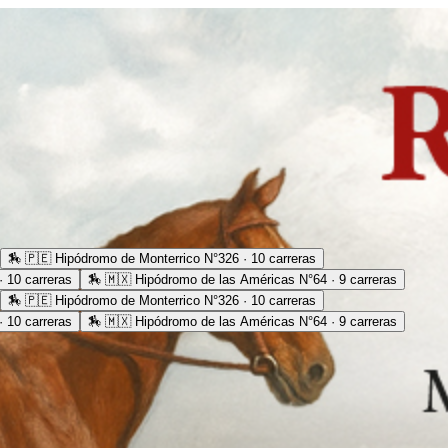
🏇
🇵🇪 Hipódromo de Monterrico N°326 · 10 carreras
 10 carreras
🏇
🇲🇽 Hipódromo de las Américas N°64 · 9 carreras
🏇
🇵🇪 Hipódromo de Monterrico N°326 · 10 carreras
 10 carreras
🏇
🇲🇽 Hipódromo de las Américas N°64 · 9 carreras