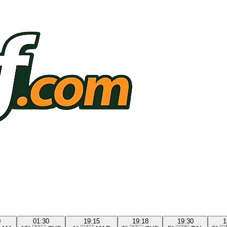
0
01:30
19:15
19:18
19:30
1