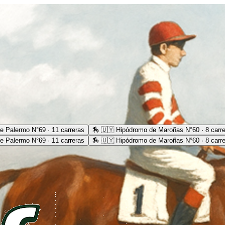
e Palermo N°69 · 11 carreras
🏇
🇺🇾 Hipódromo de Maroñas N°60 · 8 carr
e Palermo N°69 · 11 carreras
🏇
🇺🇾 Hipódromo de Maroñas N°60 · 8 carr