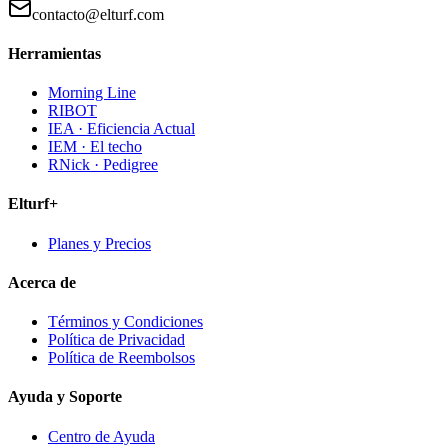
contacto@elturf.com
Herramientas
Morning Line
RIBOT
IEA · Eficiencia Actual
IEM · El techo
RNick · Pedigree
Elturf+
Planes y Precios
Acerca de
Términos y Condiciones
Política de Privacidad
Política de Reembolsos
Ayuda y Soporte
Centro de Ayuda