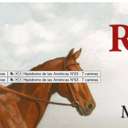
eras
🏇
🇲🇽 Hipódromo de las Américas N°63 · 7 carreras
eras
🏇
🇲🇽 Hipódromo de las Américas N°63 · 7 carreras