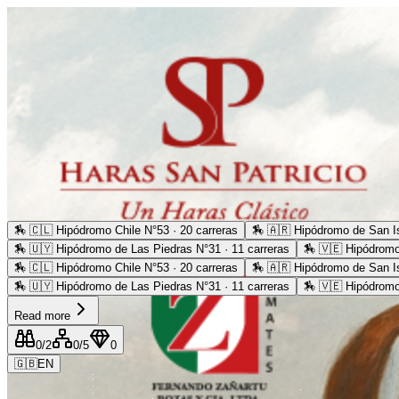
🏇
🇨🇱 Hipódromo Chile N°53 · 20 carreras
🏇
🇦🇷 Hipódromo de San Is
🏇
🇺🇾 Hipódromo de Las Piedras N°31 · 11 carreras
🏇
🇻🇪 Hipódromo
🏇
🇨🇱 Hipódromo Chile N°53 · 20 carreras
🏇
🇦🇷 Hipódromo de San Is
🏇
🇺🇾 Hipódromo de Las Piedras N°31 · 11 carreras
🏇
🇻🇪 Hipódromo
Read more
0
/2
0
/5
0
🇬🇧
EN