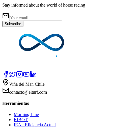
Stay informed about the world of horse racing
Subscribe
Viña del Mar, Chile
contacto@elturf.com
Herramientas
Morning Line
RIBOT
IEA · Eficiencia Actual