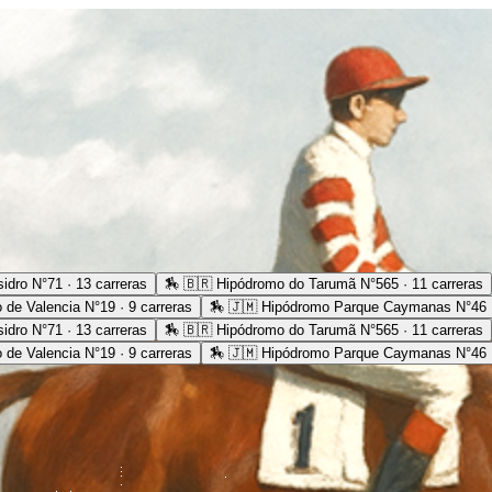
idro N°71 · 13 carreras
🏇
🇧🇷 Hipódromo do Tarumã N°565 · 11 carreras
 de Valencia N°19 · 9 carreras
🏇
🇯🇲 Hipódromo Parque Caymanas N°46 ·
idro N°71 · 13 carreras
🏇
🇧🇷 Hipódromo do Tarumã N°565 · 11 carreras
 de Valencia N°19 · 9 carreras
🏇
🇯🇲 Hipódromo Parque Caymanas N°46 ·