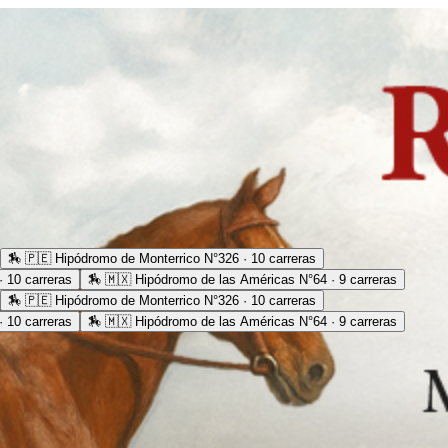
🏇
🇵🇪 Hipódromo de Monterrico N°326 · 10 carreras
 10 carreras
🏇
🇲🇽 Hipódromo de las Américas N°64 · 9 carreras
🏇
🇵🇪 Hipódromo de Monterrico N°326 · 10 carreras
 10 carreras
🏇
🇲🇽 Hipódromo de las Américas N°64 · 9 carreras