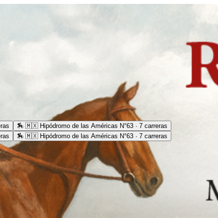
eras
🏇
🇲🇽 Hipódromo de las Américas N°63 · 7 carreras
eras
🏇
🇲🇽 Hipódromo de las Américas N°63 · 7 carreras