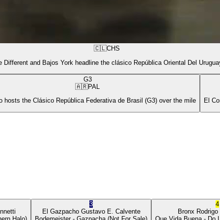
🇨🇱
CHS
 Different and Bajos York headline the clásico República Oriental Del Urugua
G3
🇦🇷
PAL
 hosts the Clásico República Federativa de Brasil (G3) over the mile
El Co
3
4
nnetti
El Gazpacho
Gustavo E. Calvente
Bronx
Rodrigo
ern Halo)
Bodemeister
- Gazpacha
(Not For Sale)
Que Vida Buena
- Do 