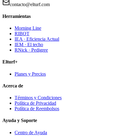
contacto@elturf.com
Herramientas
Morning Line
RIBOT
IEA · Eficiencia Actual
IEM · El techo
RNick · Pedigree
Elturf+
Planes y Precios
Acerca de
Términos y Condiciones
Política de Privacidad
Política de Reembolsos
Ayuda y Soporte
Centro de Ayuda