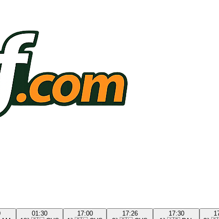
0
01:30
17:00
17:26
17:30
1