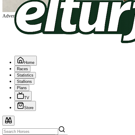
Advertising
Home
Races
Statistics
Stallions
Plans
TV
Store