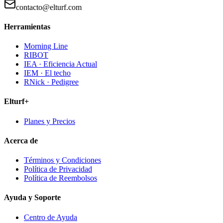
contacto@elturf.com
Herramientas
Morning Line
RIBOT
IEA · Eficiencia Actual
IEM · El techo
RNick · Pedigree
Elturf+
Planes y Precios
Acerca de
Términos y Condiciones
Política de Privacidad
Política de Reembolsos
Ayuda y Soporte
Centro de Ayuda