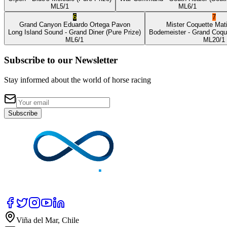
ML
5/1
ML
6/1
6
7
Grand Canyon
Eduardo Ortega Pavon
Mister Coquette
Mat
Long Island Sound
- Grand Diner
(Pure Prize)
Bodemeister
- Grand Coqu
ML
6/1
ML
20/1
Subscribe to our Newsletter
Stay informed about the world of horse racing
Subscribe
Viña del Mar, Chile