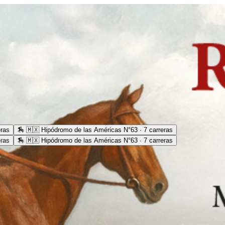
eras
🏇
🇲🇽 Hipódromo de las Américas N°63 · 7 carreras
eras
🏇
🇲🇽 Hipódromo de las Américas N°63 · 7 carreras