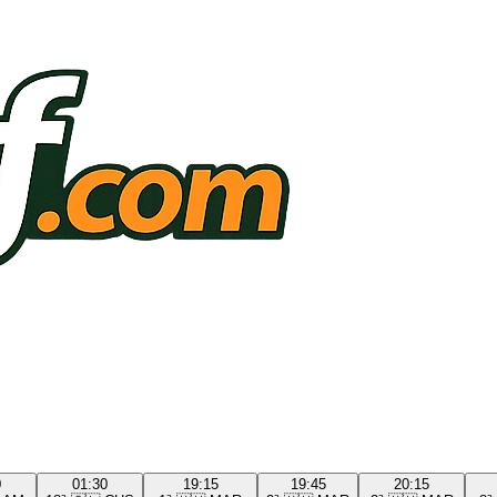
0
01:30
19:15
19:45
20:15