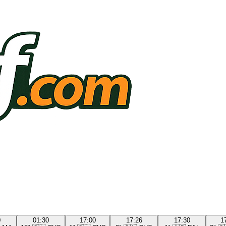
0
01:30
17:00
17:26
17:30
1