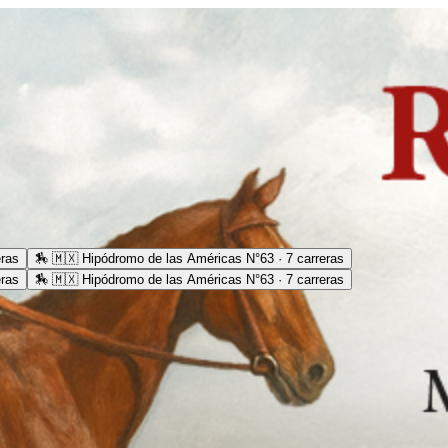
eras
🏇
🇲🇽 Hipódromo de las Américas N°63 · 7 carreras
eras
🏇
🇲🇽 Hipódromo de las Américas N°63 · 7 carreras