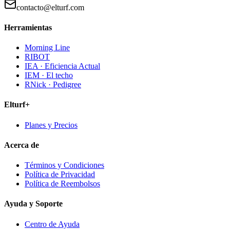
contacto@elturf.com
Herramientas
Morning Line
RIBOT
IEA · Eficiencia Actual
IEM · El techo
RNick · Pedigree
Elturf+
Planes y Precios
Acerca de
Términos y Condiciones
Política de Privacidad
Política de Reembolsos
Ayuda y Soporte
Centro de Ayuda