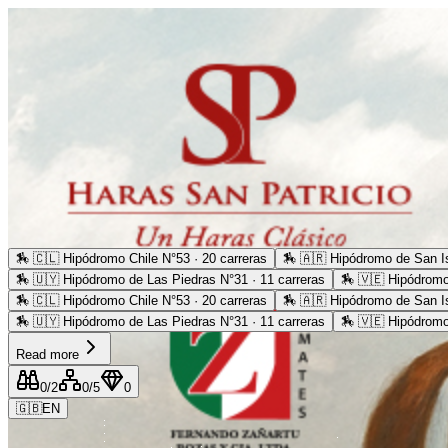
🏇
🇨🇱 Hipódromo Chile N°53 · 20 carreras
🏇
🇦🇷 Hipódromo de San Is
🏇
🇺🇾 Hipódromo de Las Piedras N°31 · 11 carreras
🏇
🇻🇪 Hipódromo
🏇
🇨🇱 Hipódromo Chile N°53 · 20 carreras
🏇
🇦🇷 Hipódromo de San Is
🏇
🇺🇾 Hipódromo de Las Piedras N°31 · 11 carreras
🏇
🇻🇪 Hipódromo
Read more
0
/2
0
/5
0
🇬🇧
EN