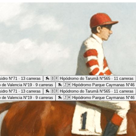
idro N°71 · 13 carreras
🏇
🇧🇷 Hipódromo do Tarumã N°565 · 11 carreras
 de Valencia N°19 · 9 carreras
🏇
🇯🇲 Hipódromo Parque Caymanas N°46 ·
idro N°71 · 13 carreras
🏇
🇧🇷 Hipódromo do Tarumã N°565 · 11 carreras
 de Valencia N°19 · 9 carreras
🏇
🇯🇲 Hipódromo Parque Caymanas N°46 ·