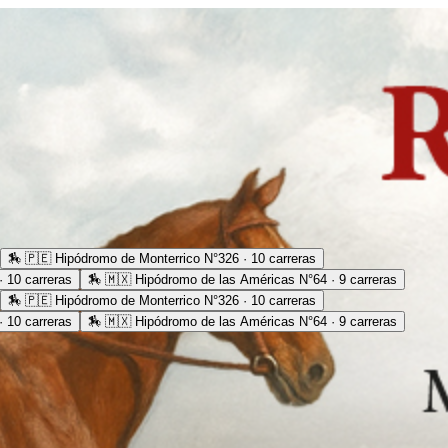
🏇
🇵🇪 Hipódromo de Monterrico N°326 · 10 carreras
 10 carreras
🏇
🇲🇽 Hipódromo de las Américas N°64 · 9 carreras
🏇
🇵🇪 Hipódromo de Monterrico N°326 · 10 carreras
 10 carreras
🏇
🇲🇽 Hipódromo de las Américas N°64 · 9 carreras