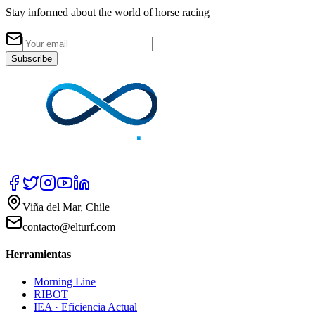
Stay informed about the world of horse racing
Subscribe
Viña del Mar, Chile
contacto@elturf.com
Herramientas
Morning Line
RIBOT
IEA · Eficiencia Actual