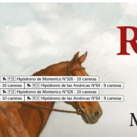
🏇
🇵🇪 Hipódromo de Monterrico N°326 · 10 carreras
 10 carreras
🏇
🇲🇽 Hipódromo de las Américas N°64 · 9 carreras
🏇
🇵🇪 Hipódromo de Monterrico N°326 · 10 carreras
 10 carreras
🏇
🇲🇽 Hipódromo de las Américas N°64 · 9 carreras