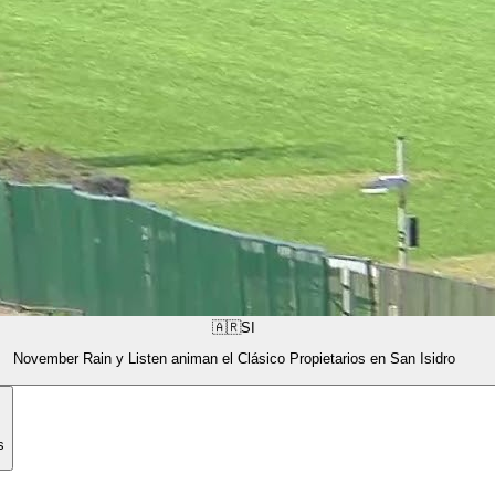
🇦🇷
SI
November Rain y Listen animan el Clásico Propietarios en San Isidro
s