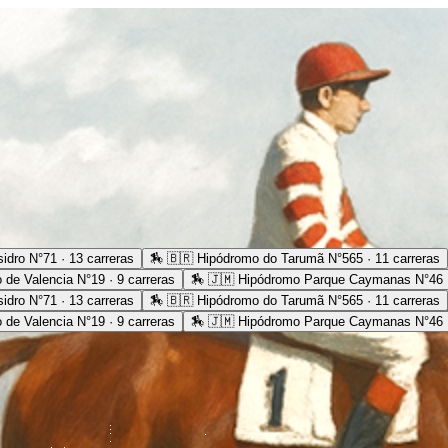
idro N°71 · 13 carreras
🏇
🇧🇷 Hipódromo do Tarumã N°565 · 11 carreras
 de Valencia N°19 · 9 carreras
🏇
🇯🇲 Hipódromo Parque Caymanas N°46 ·
idro N°71 · 13 carreras
🏇
🇧🇷 Hipódromo do Tarumã N°565 · 11 carreras
 de Valencia N°19 · 9 carreras
🏇
🇯🇲 Hipódromo Parque Caymanas N°46 ·