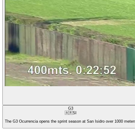
G3
🇦🇷
SI
The G3 Ocurrencia opens the sprint season at San Isidro over 1000 meter