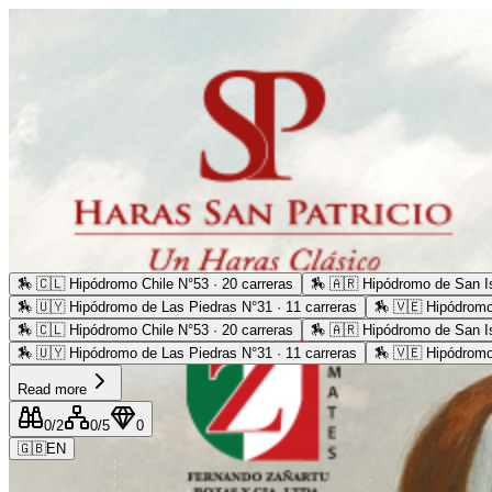
🏇
🇨🇱 Hipódromo Chile N°53 · 20 carreras
🏇
🇦🇷 Hipódromo de San Is
🏇
🇺🇾 Hipódromo de Las Piedras N°31 · 11 carreras
🏇
🇻🇪 Hipódromo
🏇
🇨🇱 Hipódromo Chile N°53 · 20 carreras
🏇
🇦🇷 Hipódromo de San Is
🏇
🇺🇾 Hipódromo de Las Piedras N°31 · 11 carreras
🏇
🇻🇪 Hipódromo
Read more
0
/2
0
/5
0
🇬🇧
EN