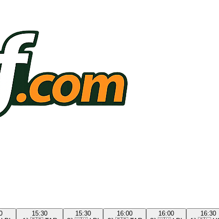
0
15:30
15:30
16:00
16:00
16:30