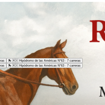
eras
🏇
🇲🇽 Hipódromo de las Américas N°63 · 7 carreras
eras
🏇
🇲🇽 Hipódromo de las Américas N°63 · 7 carreras