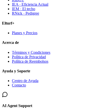
IEA · Eficiencia Actual
IEM · El techo
RNick · Pedigree
Elturf+
Planes y Precios
Acerca de
Términos y Condiciones
Política de Privacidad
Política de Reembolsos
Ayuda y Soporte
Centro de Ayuda
Contacto
AI Agent Support