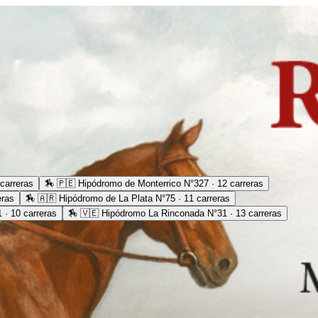
carreras
🏇
🇵🇪 Hipódromo de Monterrico N°327 · 12 carreras
eras
🏇
🇦🇷 Hipódromo de La Plata N°75 · 11 carreras
· 10 carreras
🏇
🇻🇪 Hipódromo La Rinconada N°31 · 13 carreras