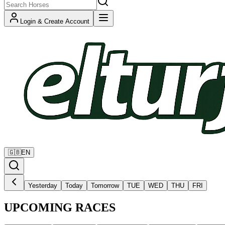
Login & Create Account
🇬🇧
EN
Yesterday
Today
Tomorrow
TUE
WED
THU
FRI
UPCOMING RACES