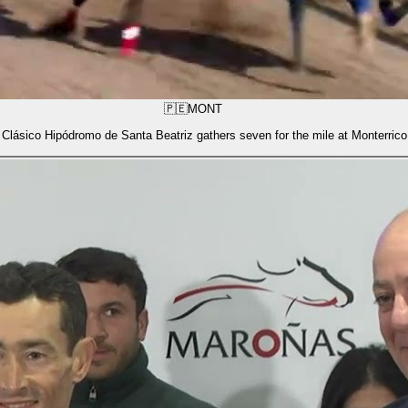
🇵🇪
MONT
Clásico Hipódromo de Santa Beatriz gathers seven for the mile at Monterrico