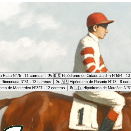
 Plata N°75 · 11 carreras
🏇
🇧🇷 Hipódromo de Cidade Jardim N°584 · 10 
 Rinconada N°31 · 13 carreras
🏇
🇦🇷 Hipódromo de Rosario N°13 · 8 carr
omo de Monterrico N°327 · 12 carreras
🏇
🇺🇾 Hipódromo de Maroñas N°61 