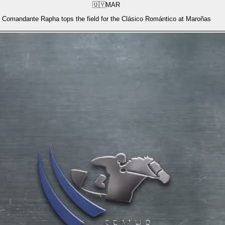
🇺🇾
MAR
Comandante Rapha tops the field for the Clásico Romántico at Maroñas