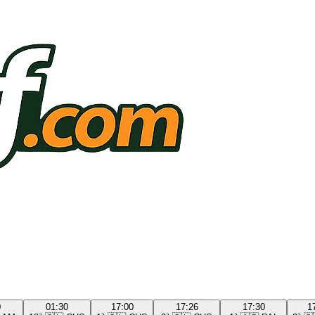
0
01:30
17:00
17:26
17:30
1