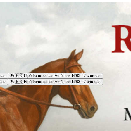
eras
🏇
🇲🇽 Hipódromo de las Américas N°63 · 7 carreras
eras
🏇
🇲🇽 Hipódromo de las Américas N°63 · 7 carreras