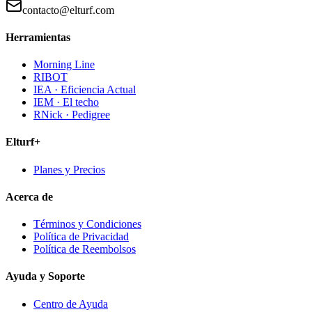
contacto@elturf.com
Herramientas
Morning Line
RIBOT
IEA · Eficiencia Actual
IEM · El techo
RNick · Pedigree
Elturf+
Planes y Precios
Acerca de
Términos y Condiciones
Política de Privacidad
Política de Reembolsos
Ayuda y Soporte
Centro de Ayuda