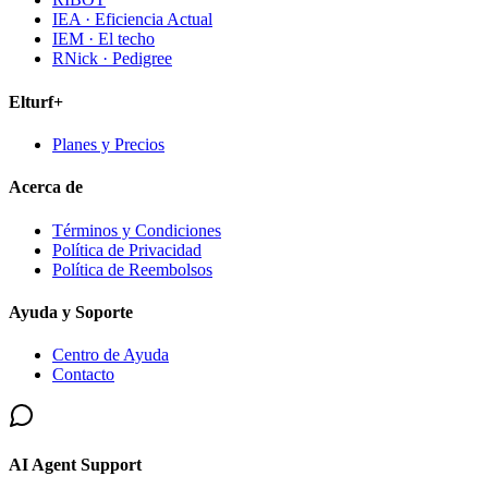
IEA · Eficiencia Actual
IEM · El techo
RNick · Pedigree
Elturf+
Planes y Precios
Acerca de
Términos y Condiciones
Política de Privacidad
Política de Reembolsos
Ayuda y Soporte
Centro de Ayuda
Contacto
AI Agent Support