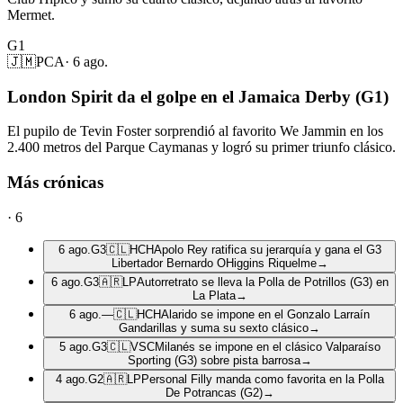
Mermet.
G1
🇯🇲
PCA
·
6 ago.
London Spirit da el golpe en el Jamaica Derby (G1)
El pupilo de Tevin Foster sorprendió al favorito We Jammin en los
2.400 metros del Parque Caymanas y logró su primer triunfo clásico.
Más crónicas
·
6
6 ago.
G3
🇨🇱
HCH
Apolo Rey ratifica su jerarquía y gana el G3
Libertador Bernardo OHiggins Riquelme
→
6 ago.
G3
🇦🇷
LP
Autorretrato se lleva la Polla de Potrillos (G3) en
La Plata
→
6 ago.
—
🇨🇱
HCH
Alarido se impone en el Gonzalo Larraín
Gandarillas y suma su sexto clásico
→
5 ago.
G3
🇨🇱
VSC
Milanés se impone en el clásico Valparaíso
Sporting (G3) sobre pista barrosa
→
4 ago.
G2
🇦🇷
LP
Personal Filly manda como favorita en la Polla
De Potrancas (G2)
→