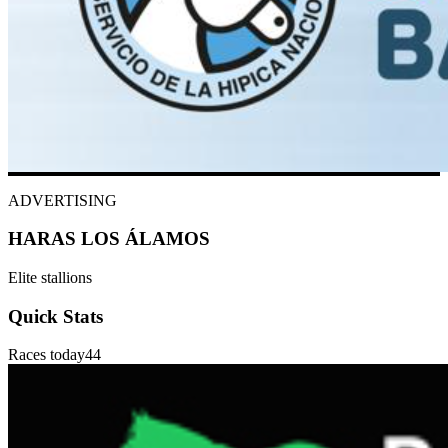
ADVERTISING
HARAS LOS ÁLAMOS
Elite stallions
Quick Stats
Races today
44