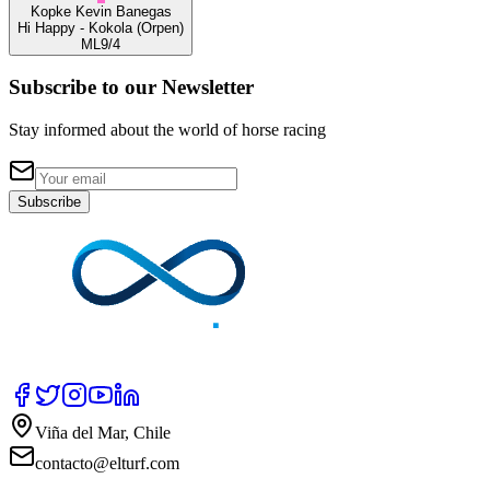
Kopke
Kevin Banegas
Hi Happy
- Kokola
(Orpen)
ML
9/4
Subscribe to our Newsletter
Stay informed about the world of horse racing
Subscribe
Viña del Mar, Chile
contacto@elturf.com