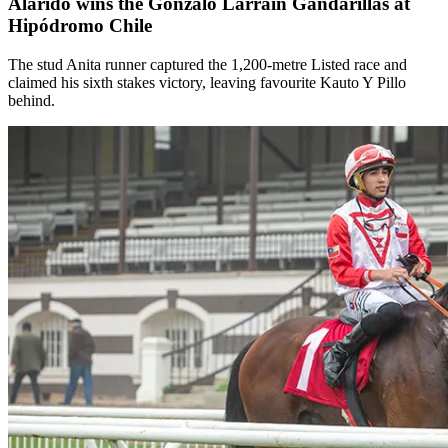
Alarido wins the Gonzalo Larraín Gandarillas at
Hipódromo Chile
The stud Anita runner captured the 1,200-metre Listed race and
claimed his sixth stakes victory, leaving favourite Kauto Y Pillo
behind.