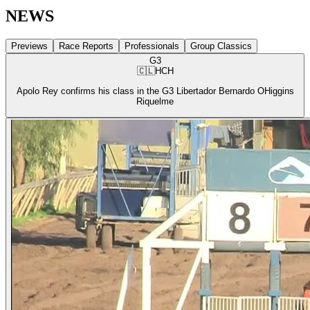
NEWS
Previews
Race Reports
Professionals
Group Classics
G3
🇨🇱
HCH
Apolo Rey confirms his class in the G3 Libertador Bernardo OHiggins
Riquelme