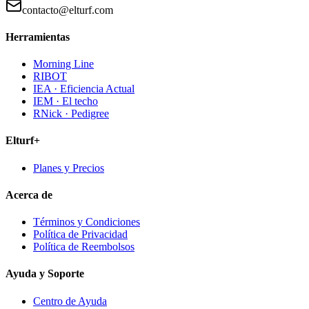
contacto@elturf.com
Herramientas
Morning Line
RIBOT
IEA · Eficiencia Actual
IEM · El techo
RNick · Pedigree
Elturf+
Planes y Precios
Acerca de
Términos y Condiciones
Política de Privacidad
Política de Reembolsos
Ayuda y Soporte
Centro de Ayuda