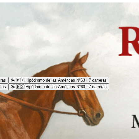
eras
🏇
🇲🇽 Hipódromo de las Américas N°63 · 7 carreras
eras
🏇
🇲🇽 Hipódromo de las Américas N°63 · 7 carreras