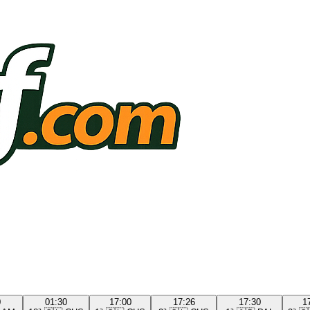
0
01:30
17:00
17:26
17:30
1