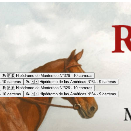
🏇
🇵🇪 Hipódromo de Monterrico N°326 · 10 carreras
 10 carreras
🏇
🇲🇽 Hipódromo de las Américas N°64 · 9 carreras
🏇
🇵🇪 Hipódromo de Monterrico N°326 · 10 carreras
 10 carreras
🏇
🇲🇽 Hipódromo de las Américas N°64 · 9 carreras