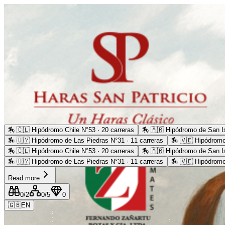
🏇
🇨🇱 Hipódromo Chile N°53 · 20 carreras
🏇
🇦🇷 Hipódromo de San Is
🏇
🇺🇾 Hipódromo de Las Piedras N°31 · 11 carreras
🏇
🇻🇪 Hipódromo
🏇
🇨🇱 Hipódromo Chile N°53 · 20 carreras
🏇
🇦🇷 Hipódromo de San Is
🏇
🇺🇾 Hipódromo de Las Piedras N°31 · 11 carreras
🏇
🇻🇪 Hipódromo
Read more
0
/2
0
/5
0
🇬🇧
EN