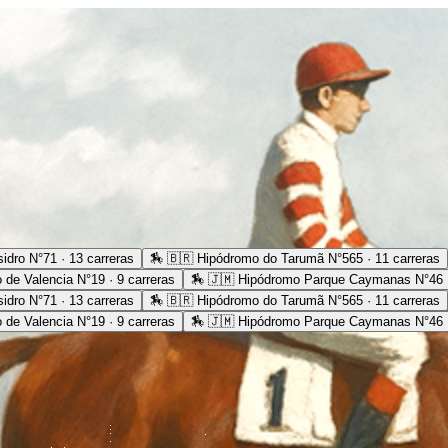
idro N°71 · 13 carreras
🏇
🇧🇷 Hipódromo do Tarumã N°565 · 11 carreras
 de Valencia N°19 · 9 carreras
🏇
🇯🇲 Hipódromo Parque Caymanas N°46 ·
idro N°71 · 13 carreras
🏇
🇧🇷 Hipódromo do Tarumã N°565 · 11 carreras
 de Valencia N°19 · 9 carreras
🏇
🇯🇲 Hipódromo Parque Caymanas N°46 ·