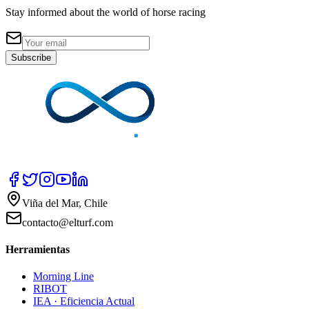
Stay informed about the world of horse racing
Subscribe
Viña del Mar, Chile
contacto@elturf.com
Herramientas
Morning Line
RIBOT
IEA · Eficiencia Actual