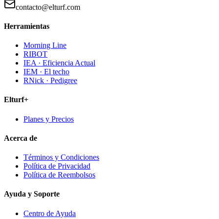
contacto@elturf.com
Herramientas
Morning Line
RIBOT
IEA · Eficiencia Actual
IEM · El techo
RNick · Pedigree
Elturf+
Planes y Precios
Acerca de
Términos y Condiciones
Política de Privacidad
Política de Reembolsos
Ayuda y Soporte
Centro de Ayuda