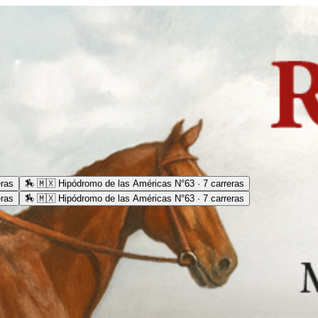
eras
🏇
🇲🇽 Hipódromo de las Américas N°63 · 7 carreras
eras
🏇
🇲🇽 Hipódromo de las Américas N°63 · 7 carreras