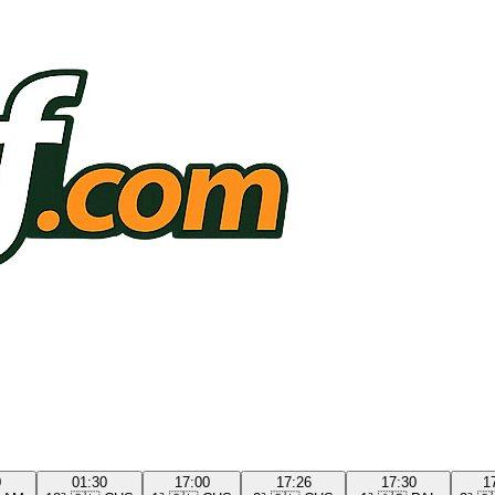
0
01:30
17:00
17:26
17:30
1