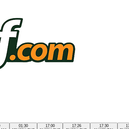
0
01:30
17:00
17:26
17:30
1