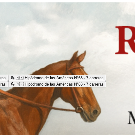
eras
🏇
🇲🇽 Hipódromo de las Américas N°63 · 7 carreras
eras
🏇
🇲🇽 Hipódromo de las Américas N°63 · 7 carreras