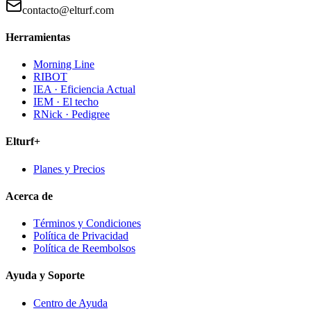
contacto@elturf.com
Herramientas
Morning Line
RIBOT
IEA · Eficiencia Actual
IEM · El techo
RNick · Pedigree
Elturf+
Planes y Precios
Acerca de
Términos y Condiciones
Política de Privacidad
Política de Reembolsos
Ayuda y Soporte
Centro de Ayuda