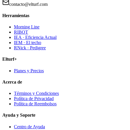
contacto@elturf.com
Herramientas
Morning Line
RIBOT
IEA · Eficiencia Actual
IEM · El techo
RNick · Pedigree
Elturf+
Planes y Precios
Acerca de
Términos y Condiciones
Política de Privacidad
Política de Reembolsos
Ayuda y Soporte
Centro de Ayuda