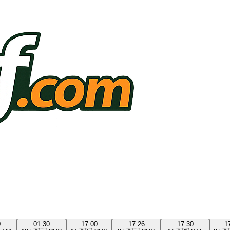
0
01:30
17:00
17:26
17:30
1