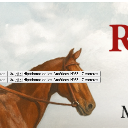
eras
🏇
🇲🇽 Hipódromo de las Américas N°63 · 7 carreras
eras
🏇
🇲🇽 Hipódromo de las Américas N°63 · 7 carreras